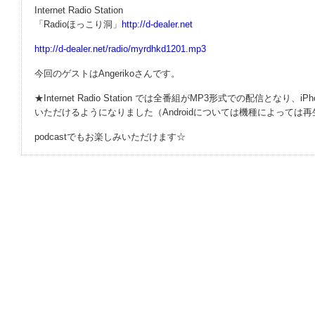
Internet Radio Station
「Radioほっこり洞」
http://d-dealer.net
http://d-dealer.net/radio/myrdhkd1201.mp3
今回のゲストはAngerikoさんです。
★Internet Radio Station では全番組がMP3形式での配信となり、i
いただけるようになりました（Androidについては機種によっては
podcastでもお楽しみいただけます☆