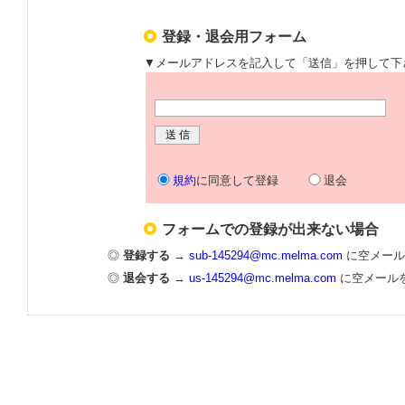
登録・退会用フォーム
▼メールアドレスを記入して「送信」を押して下
規約
に同意して登録
退会
フォームでの登録が出来ない場合
◎
登録する
→
sub-145294@mc.melma.com
に空メール
◎
退会する
→
us-145294@mc.melma.com
に空メール