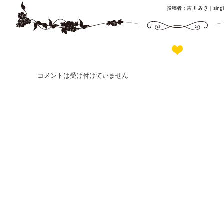
投稿者：吉川 みき｜
sing
コメントは受け付けていません