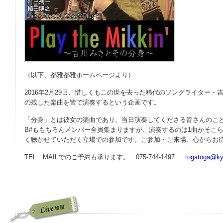
（以下、都雅都雅ホームページより）
2016年2月29日、惜しくもこの世を去った稀代のソングライター
の残した楽曲を皆で演奏するという企画です。
「分身」とは彼女の楽曲であり、当日演奏してくださる皆さんのこ
B#ももちろんメンバー全員集まりますが、演奏するのは1曲かそこ
く聴かせていただく立場での参加です。ご参加・ご来場、心からお
TEL MAILでのご予約も承ります。 075-744-1497
togatoga@ky