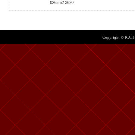
0265-52-3620
Copyright © KATH