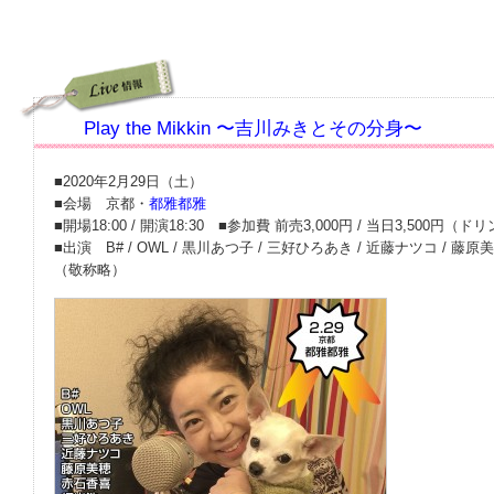
Play the Mikkin 〜吉川みきとその分身〜
■2020年2月29日（土）
■会場 京都・
都雅都雅
■開場18:00 / 開演18:30 ■参加費 前売3,000円 / 当日3,500円
■出演 B# / OWL / 黒川あつ子 / 三好ひろあき / 近藤ナツコ / 藤原
（敬称略）