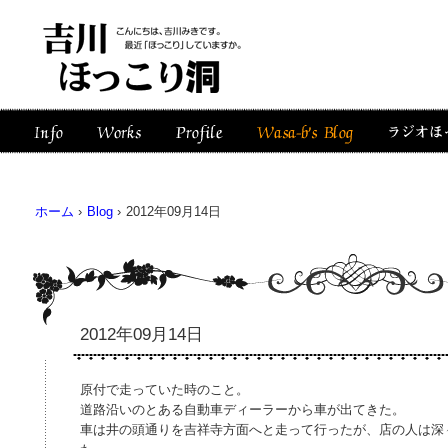
ホーム
›
Blog
›
2012年09月14日
2012年09月14日
原付で走っていた時のこと。
道路沿いのとある自動車ディーラーから車が出てきた。
車は井の頭通りを吉祥寺方面へと走って行ったが、店の人は深