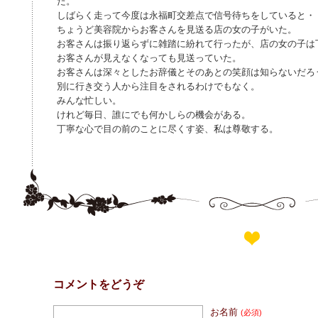
た。
しばらく走って今度は永福町交差点で信号待ちをしていると・
ちょうど美容院からお客さんを見送る店の女の子がいた。
お客さんは振り返らずに雑踏に紛れて行ったが、店の女の子は
お客さんが見えなくなっても見送っていた。
お客さんは深々としたお辞儀とそのあとの笑顔は知らないだろ
別に行き交う人から注目をされるわけでもなく。
みんな忙しい。
けれど毎日、誰にでも何かしらの機会がある。
丁寧な心で目の前のことに尽くす姿、私は尊敬する。
コメントをどうぞ
お名前
(必須)