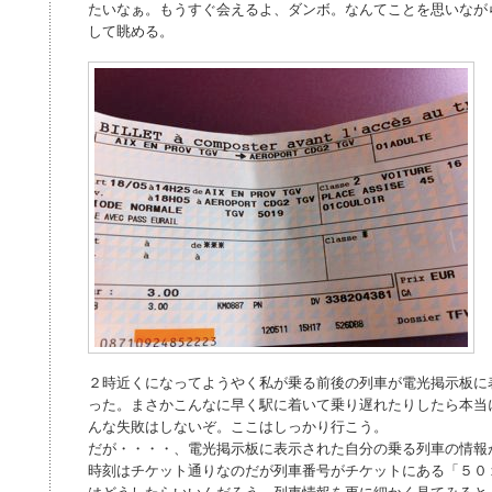
たいなぁ。もうすぐ会えるよ、ダンボ。なんてことを思いなが
して眺める。
２時近くになってようやく私が乗る前後の列車が電光掲示板に
った。まさかこんなに早く駅に着いて乗り遅れたりしたら本当
んな失敗はしないぞ。ここはしっかり行こう。
だが・・・・、電光掲示板に表示された自分の乗る列車の情報
時刻はチケット通りなのだが列車番号がチケットにある「５０