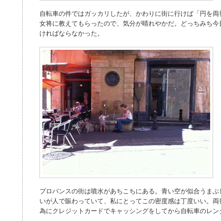
自転車の件ではガッカリしたが、かわりに街に行けば「円を両
女将に教えてもらったので、気分が晴れやかだ。どっちみち今
ければならなかった。
プロバンスの街は噴水があちこちにある。青い空が似合うまぶ
いが人で賑わっていて、私にとってこの密度感は丁度いい。両
為にクレジットカードでキャッシングをしてから自転車のレン