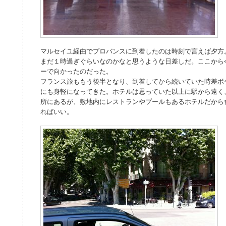
マルセイユ経由でプロバンスに到着したのは時刻で言えば夕方
まだ１時過ぎぐらいなのかなと思うような日差しだ。ここから
ーで向かったのだった。
フランス旅ももう後半となり、到着してから続いていた時差ボ
にも身軽になってきた。ホテルは思っていた以上に駅から遠く
所にあるが、敷地内にレストランやプールもあるホテルだから
ればいい。