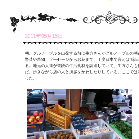
2011年05月15日
朝、グルノーブルを出発する前に生方さんがグルノーブルの朝
野菜や果物、ソーセージからお花まで、丁度日本で言えば”縁日
る。地元の人達が普段の生活食材を調達していて、生方さんも
だ。歩きながら店の人と挨拶をかわしたりしている。ここでは
った。