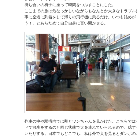
待ち合いの椅子に座って時間をつぶすことにした。
ここまでの旅は危なっかしいながらもなんとか大きなトラブル
事に空港に到着をして帰りの飛行機に乗るだけ。いつも詰めが
う！」とあらためて自分自身に言い聞かせる。
列車の中や駅構内では割とワンちゃんを見かけた。こちらでは
ドで散歩をするのと同じ状態で犬を連れていられるので、臆す
いたりする。日本でもどこでも、私は外で犬を見るとダンボの