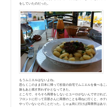
をしていたのだった。
もうムニエルはないよね。
恐らくこのまま日本に帰って杉並の自宅でムニエルを食べるこ
旅もあと残す所わずかとなってきた。
ところで、そろそろ両替をしないとユーロがないんですけれど
フロントに行って旦那さんに両替のことを尋ねに行くと、ホテ
やっていないとのことだった。じゃぁ街に行けば両替所はあり