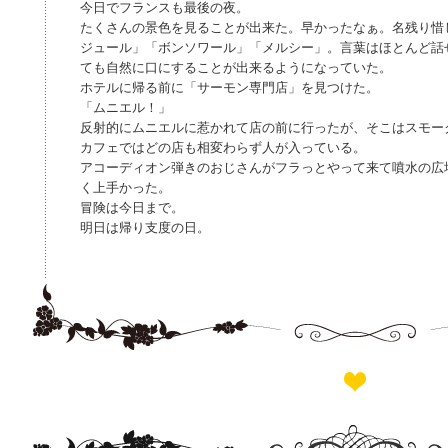
今日でフランスも最後の夜。
たくさんの景色を見ることが出来た。早かったなぁ。名残り惜
ジュール」「ボンソワール」「メルシー」。言葉はほとんど話
ても自然に口にすることが出来るようになっていた。
ホテルに帰る前に「サーモン専門店」を見つけた。
「ムニエル！」
反射的にムニエルに惹かれて店の前に行ったが、そこはスモー
カフェではどの店も相変わらず人が入っている。
アコーディオン弾きのおじさんがフラっとやって来て噴水の広
く上手かった。
冒険は今日まで。
明日は帰り支度の日。