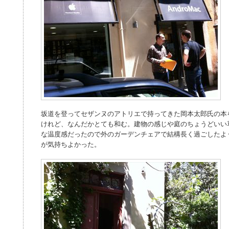
坂道を登ってセザンヌのアトリエで持ってきた岡本太郎氏の本
けれど、なんだかとても和む。建物の感じや庭のちょうどいい
な温度感だったので外のガーデンチェアで結構長く過ごしたよ
が気持ちよかった。