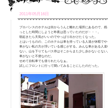
2011年05月16日
プロバンスのホテルは街からうんと離れた場所にあるので、残
っとした時間にしようと昨夜は思っていたのだが・・・。
朝起きたら天気がいいのでやっぱり出かけたくなった。
とはいうものの、このホテルは車を持っている人達が休暇でや
車がない私の方が浮いている感じがする。みんな車がある人達
ない。山を下りてもバス停はそこからまた少し歩かないとない
車がないと不便なのだ。
せめて自転車でも借りれたらなぁ。
試しにフロントに行って聞いてみることにしたのだった。