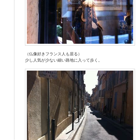
（仏像好きフランス人も居る）
少し人気が少ない細い路地に入って歩く。