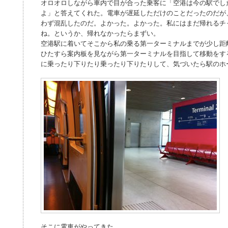
オロオロしながら車内で目が合った乗客に「空港は今の駅でし
よ」と答えてくれた。電車が遅延しただけのことだったのだが
わず混乱したのだ。よかった。よかった。私にはまだ帰れるチ
ね。というか、帰れなかったらまずい。
空港駅に着いてそこから私の乗る第一ターミナルまでが少し距
ひたすら案内板を見ながら第一ターミナルを目指して移動をす
に乗ったり下りたり乗ったり下りたりして、気づいたら駅のホ
そこに電車がやってきた。