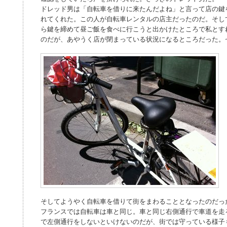
ドレッド男は「自転車を借りに来たんだよね」と言って店の鍵
れてくれた。この人が自転車レンタルの店主だったのだ。そし
ら鍵を締めて昼ご飯を食べに行こうと出かけたところで私とす
のだが、あやうく店が閉まっている状況になるところだった。
そしてようやく自転車を借りて街をまわることとなったのだっ
フランスでは自転車は車と同じ。車と同じ右側通行で車道を走
で左側通行をしないといけないのだが、街では守っている様子