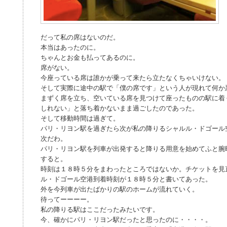
だって私の席はないのだ。
本当はあったのに。
ちゃんとお金も払ってあるのに。
席がない。
今座っている席は誰かが乗って来たら立たなくちゃいけない。
そして実際に途中の駅で「僕の席です」という人が現れて何か
まずく席を立ち、空いている席を見つけて座ったものの駅に着
しれない」と落ち着かないまま過ごしたのであった。
そして移動時間は過ぎて。
パリ・リヨン駅を過ぎたら次が私の降りるシャルル・ドゴール
次だわ。
パリ・リヨン駅を列車が出発すると降りる用意を始めてふと腕
すると。
時刻は１８時５分をまわったところではないか。チケットを見
ル・ドゴール空港到着時刻が１８時５分と書いてあった。
外を今列車が出たばかりの駅のホームが流れていく。
待ってーーーー。
私の降りる駅はここだったみたいです。
今、確かにパリ・リヨン駅だったと思ったのに・・・・。