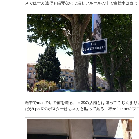
スでは一方通行も厳守なので厳しいルールの中で自転車は走っ
途中でmacの店の前を通る。日本の店舗とは違ってこじんまり
だがi-pad2のポスターはちゃんと貼ってある。確かにmacの