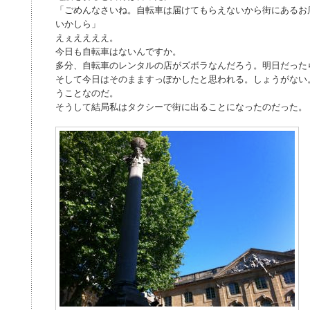
「ごめんなさいね。自転車は届けてもらえないから街にあるお
いかしら」
えぇええええ。
今日も自転車はないんですか。
多分、自転車のレンタルの店がズボラなんだろう。明日だった
そして今日はそのまますっぽかしたと思われる。しょうがない
うことなのだ。
そうして結局私はタクシーで街に出ることになったのだった。