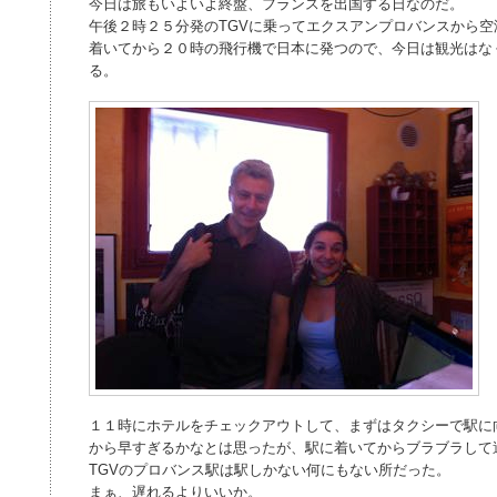
今日は旅もいよいよ終盤、フランスを出国する日なのだ。
午後２時２５分発のTGVに乗ってエクスアンプロバンスから
着いてから２０時の飛行機で日本に発つので、今日は観光はな
る。
１１時にホテルをチェックアウトして、まずはタクシーで駅に
から早すぎるかなとは思ったが、駅に着いてからブラブラして
TGVのプロバンス駅は駅しかない何にもない所だった。
まぁ、遅れるよりいいか。