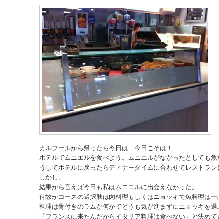
カルフールから帰ったら今日は！今日こそは！
ホテルでムニエルを食べよう。ムニエルがなかったとしても魚
うしてホテルに戻ったらディナータイムに合わせてレストラン
しかし。
結果から言えば今日も私はムニエルに出会えなかった。
何故かコースの選択肢は肉料理もしくはニョッキで魚料理は一
料理は骨付きのラムか何かでどうも気が進まずにニョッキを選
「フランスに来たんだからイタリア料理は食べない」と決めて