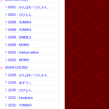
└
03/01：がんばれ！げんさん
└
03/01：びびよん
└
03/08：SUMIKA
└
03/08：SUMIKA
└
03/08：宮崎英之
└
03/09：MOMO
└
03/10：hokkori-admin
└
03/10：MOMO
2015年12月28日
└
12/28：がんばれ！げんさん
└
12/29：あすりぃ
└
12/30：びびよん
└
12/31：kasakasa
└
12/31：YUMIKO