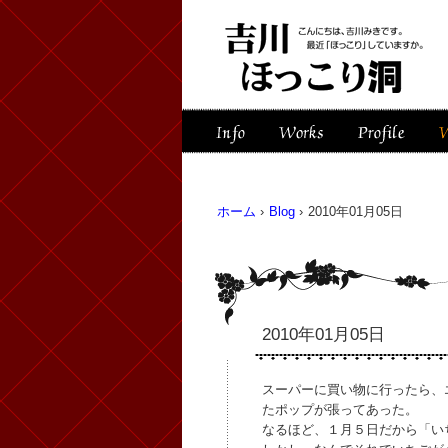
ホーム
›
Blog
›
2010年01月05日
2010年01月05日
スーパーに買い物に行ったら、
たポップが張ってあった。
なるほど、１月５日だから「い