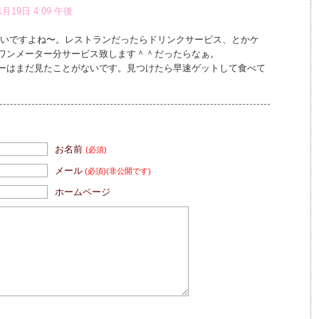
1月19日 4:09 午後
、いいですよね〜。レストランだったらドリンクサービス、とかケ
ワンメーター分サービス致します＾＾だったらなぁ。
ーはまだ見たことがないです。見つけたら早速ゲットして食べて
お名前
(必須)
メール
(必須)
(非公開です)
ホームページ