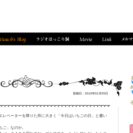
投稿日：2010年01月05日
エレベーターを降りた所に大きく「今日はいちごの日」と書い
ちご」なのか。