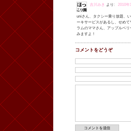
吉川みき
より:
2010年
uniさん、タクシー乗り放題
ーキサービスがあるし、せめて
ラムのママさん、アップルベリ
みますよ！
コメントをどうぞ