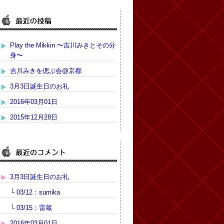
Play the Mikkin 〜吉川みきとその分
身〜
吉川みきを偲ぶ会@京都
3月3日誕生日のお礼
2016年03月01日
2015年12月28日
3月3日誕生日のお礼
└
03/12：sumika
└
03/15：雷蔵
2016年03月01日