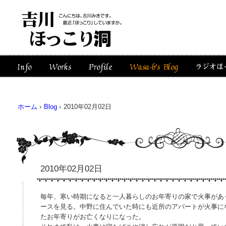
ホーム
›
Blog
›
2010年02月02日
2010年02月02日
毎年、寒い時期になると一人暮らしのお年寄りの家で火事があ
ースを見る。中野に住んでいた時にも近所のアパートが火事に
たお年寄りがお亡くなりになった。