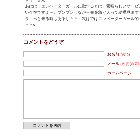
あはは！エレベーターガールに徹するとは、素晴らしいサービ
い存在ですよー。プンプンしながら先を急ぐ人って結構見ます
ラ！っと来る時もあるし＾＾：次はではエレベーターガール的
＾＾v
コメントをどうぞ
お名前
(必須)
メール
(必須)
(非公
ホームページ