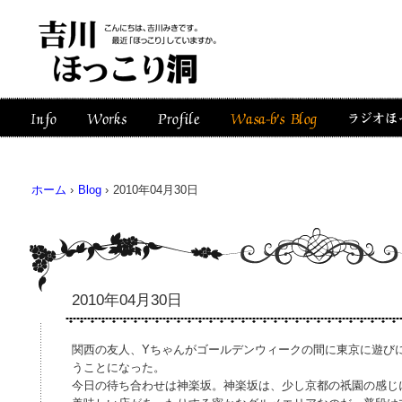
ホーム
›
Blog
›
2010年04月30日
2010年04月30日
関西の友人、Yちゃんがゴールデンウィークの間に東京に遊び
うことになった。
今日の待ち合わせは神楽坂。神楽坂は、少し京都の祇園の感じ