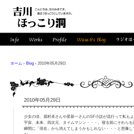
ホーム
›
Blog
›
2010年05月29日
2010年05月29日
少女の頃、眉村卓さんや星新一さんのSF小説が流行って私も
宇宙、未来、四次元、タイムマシン・・・。寝る前にそれらを
瞬間に「現在」から消えてしまうかもしれない・・・と想像し