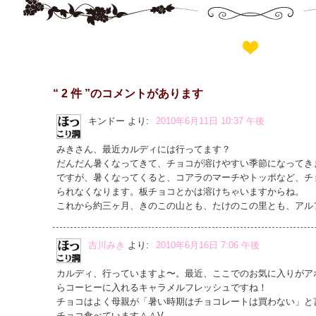
“ 2 件 ”のコメントがあります
キンドー
より:
2010年6月11日 10:37 午後
みきさん、最近カルディには行ってます？
だんだん暑くなってきて、チョコが溶けやすい季節になってき
ですが、暑くなってくると、コアラのマーチやトッポなど、チ
られなくなります。板チョコとかは溶けちゃいますからね。
これから約三ヶ月、きのこの山とも、たけのこの里とも、アル
吉川みき
より:
2010年6月16日 7:06 午後
カルディ、行っていますよ〜。最近、ここでのお気に入りがア
らコーヒーに入れるキャラメルフレッシュですね！
チョコはよく母親が「暑い時期はチョコレートは買わない」と
チョコ食べています＾＾V