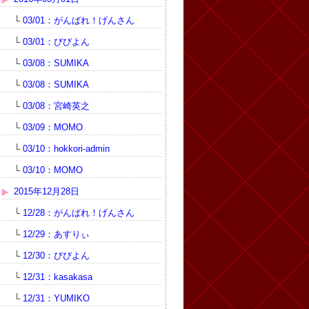
└
03/01：がんばれ！げんさん
└
03/01：びびよん
└
03/08：SUMIKA
└
03/08：SUMIKA
└
03/08：宮崎英之
└
03/09：MOMO
└
03/10：hokkori-admin
└
03/10：MOMO
2015年12月28日
└
12/28：がんばれ！げんさん
└
12/29：あすりぃ
└
12/30：びびよん
└
12/31：kasakasa
└
12/31：YUMIKO