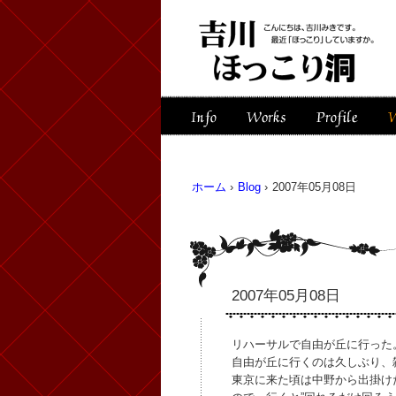
ホーム
›
Blog
›
2007年05月08日
2007年05月08日
リハーサルで自由が丘に行った
自由が丘に行くのは久しぶり、
東京に来た頃は中野から出掛け