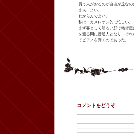
買う人がおるのが自由が丘なの
まぁ、よい。
わからんでよい。
私は、カメレオン的に忙しい。
まず客として明るい顔で雑貨屋
を渡る間に普通人となり、それ
てピアノを弾くのであった。
コメントをどうぞ