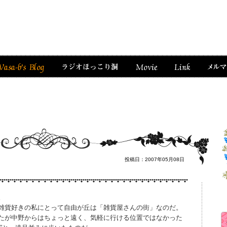
投稿日：2007年05月08日
。
雑貨好きの私にとって自由が丘は「雑貨屋さんの街」なのだ。
たが中野からはちょっと遠く、気軽に行ける位置ではなかった