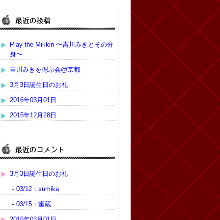
Play the Mikkin 〜吉川みきとその分
身〜
吉川みきを偲ぶ会@京都
3月3日誕生日のお礼
2016年03月01日
2015年12月28日
3月3日誕生日のお礼
└
03/12：sumika
└
03/15：雷蔵
2016年03月01日