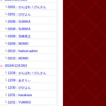
└
03/01：がんばれ！げんさん
└
03/01：びびよん
└
03/08：SUMIKA
└
03/08：SUMIKA
└
03/08：宮崎英之
└
03/09：MOMO
└
03/10：hokkori-admin
└
03/10：MOMO
2015年12月28日
└
12/28：がんばれ！げんさん
└
12/29：あすりぃ
└
12/30：びびよん
└
12/31：kasakasa
└
12/31：YUMIKO