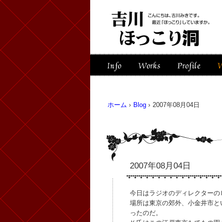
ホーム
›
Blog
›
2007年08月04日
2007年08月04日
今日はラジオのディレクターの
場所は東京の郊外、小金井市と
ったのだ。