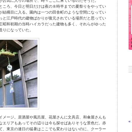
がお気に入りの場所で、時々ここに来ているのだそうだ。
ところ、今日と明日だけは夜の８時半までの夏祭りをやってい
が結構目に入る。園内は一つの田舎町のような空間になってい
っと江戸時代の建物ばかりが復元されている場所だと思ってい
正昭和初期の当時ハイカラだった建物も多く、それらがゆった
造りになっていた。
イメージ。居酒屋や風呂屋、花屋さんに文具店、和傘屋さんも
«
なエリアもあってその辺りは今も探せばありそうな景色だ。赤
て、東京の連日の猛暑はここでも変わりはないのに、クーラー