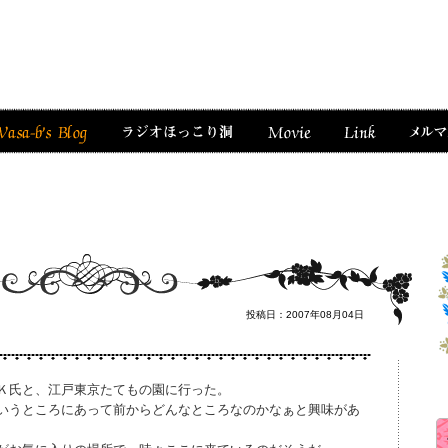
投稿日：2007年08月04日
Ｋ氏と、江戸東京たてもの園に行った。
いうところにあって前からどんなところなのかなぁと興味があ