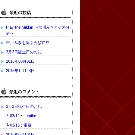
Play the Mikkin 〜吉川みきとその分
身〜
吉川みきを偲ぶ会@京都
3月3日誕生日のお礼
2016年03月01日
2015年12月28日
3月3日誕生日のお礼
└
03/12：sumika
└
03/15：雷蔵
2016年03月01日