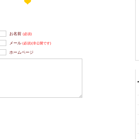
お名前
(必須)
メール
(必須)
(非公開です)
ホームページ