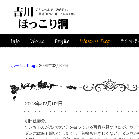
ホーム
›
Blog
›
2008年02月02日
2008年02月02日
明日は節分。
ワンちゃんが鬼のカツラを被っている写真を見つけたが、ウチ
ダンボは服も脱いでしまうし、首輪も好きじゃない。ダンボが