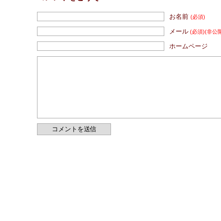
お名前
(必須)
メール
(必須)
(非公
ホームページ