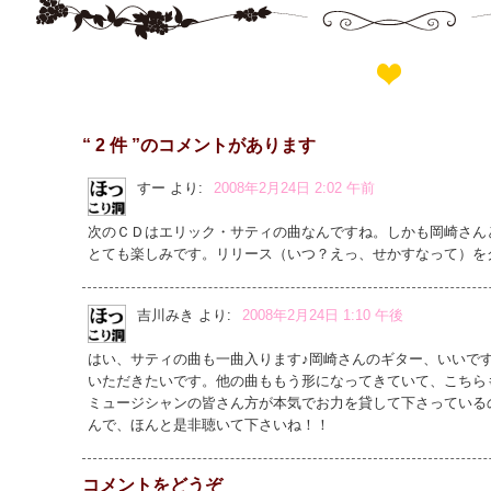
“ 2 件 ”のコメントがあります
すー
より:
2008年2月24日 2:02 午前
次のＣＤはエリック・サティの曲なんですね。しかも岡崎さん
とても楽しみです。リリース（いつ？えっ、せかすなって）を
吉川みき
より:
2008年2月24日 1:10 午後
はい、サティの曲も一曲入ります♪岡崎さんのギター、いいで
いただきたいです。他の曲ももう形になってきていて、こちら
ミュージシャンの皆さん方が本気でお力を貸して下さっている
んで、ほんと是非聴いて下さいね！！
コメントをどうぞ