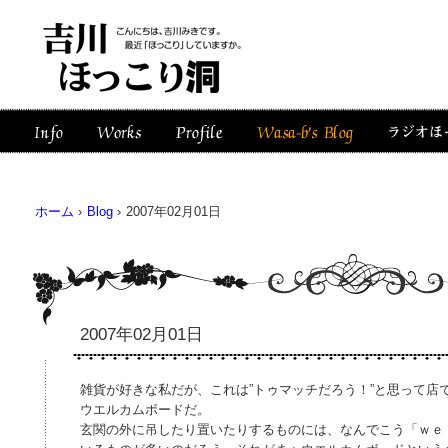
ホーム
›
Blog
›
2007年02月01日
2007年02月01日
雑貨が好きな私だが、これは”トゥマッチだろう！”と思って店
ウエルカムボードだ。
玄関の外に吊したり置いたりするものには、なんでこう「ｗｅ