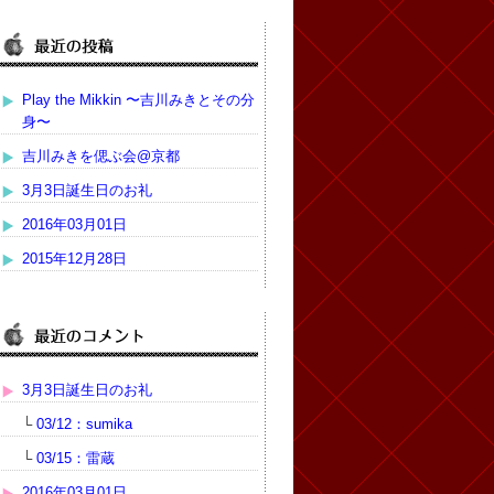
Play the Mikkin 〜吉川みきとその分
身〜
吉川みきを偲ぶ会@京都
3月3日誕生日のお礼
2016年03月01日
2015年12月28日
3月3日誕生日のお礼
└
03/12：sumika
└
03/15：雷蔵
2016年03月01日