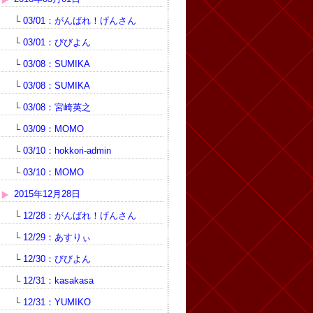
└
03/01：がんばれ！げんさん
└
03/01：びびよん
└
03/08：SUMIKA
└
03/08：SUMIKA
└
03/08：宮崎英之
└
03/09：MOMO
└
03/10：hokkori-admin
└
03/10：MOMO
2015年12月28日
└
12/28：がんばれ！げんさん
└
12/29：あすりぃ
└
12/30：びびよん
└
12/31：kasakasa
└
12/31：YUMIKO