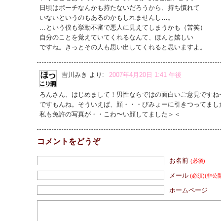
日頃はポーチなんかも持たないだろうから、持ち慣れて
いないというのもあるのかもしれませんし…。
…という僕も挙動不審で悪人に見えてしまうかも（苦笑）
自分のことを覚えていてくれるなんて、ほんと嬉しい
ですね。きっとその人も思い出してくれると思いますよ。
吉川みき
より:
2007年4月20日 1:41 午後
ろんさん、はじめまして！男性ならではの面白いご意見ですね
ですもんね。そういえば、顔・・・びみょーに引きつってまし
私も免許の写真が・・こわ〜い顔してました＞＜
コメントをどうぞ
お名前
(必須)
メール
(必須)
(非公
ホームページ