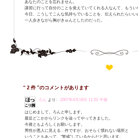
あなたのことを忘れません。
講習に行って自分のことを覚えていてくれる人なんて、もうい
今日、こうしてこんな気持ちでいることを、伝えられたらいい
一人歩きながら胸がきゅんとしたのだった。
“ 2 件 ”のコメントがあります
ろん
より:
2007年4月18日 11:02 午後
はじめまして。ろんと申します。
最近どこかからリンクを辿ってやってきました。
今後ともよろしくお願いします。
男性が悪人に見える…件ですが、おそらく慣れない場所と
いうこともあって、“警戒”しているからだと思います。