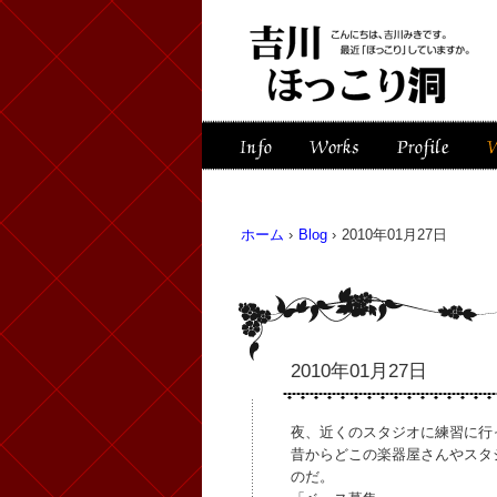
ホーム
›
Blog
›
2010年01月27日
2010年01月27日
夜、近くのスタジオに練習に行
昔からどこの楽器屋さんやスタ
のだ。