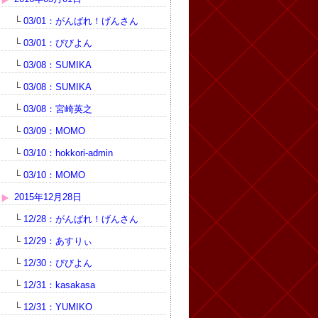
└
03/01：がんばれ！げんさん
└
03/01：びびよん
└
03/08：SUMIKA
└
03/08：SUMIKA
└
03/08：宮崎英之
└
03/09：MOMO
└
03/10：hokkori-admin
└
03/10：MOMO
2015年12月28日
└
12/28：がんばれ！げんさん
└
12/29：あすりぃ
└
12/30：びびよん
└
12/31：kasakasa
└
12/31：YUMIKO