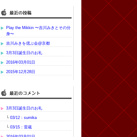
Play the Mikkin 〜吉川みきとその分
身〜
吉川みきを偲ぶ会@京都
3月3日誕生日のお礼
2016年03月01日
2015年12月28日
3月3日誕生日のお礼
└
03/12：sumika
└
03/15：雷蔵
2016年03月01日