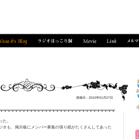
投稿日：2010年01月27日
った。
ジオも、掲示板にメンバー募集の張り紙がたくさんしてあった