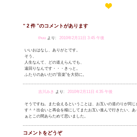
“ 2 件 ”のコメントがあります
thuu
より:
2010年2月11日 3:45 午後
いいおはなし、ありがとです。
そう、
人生なんて、どの道えらんでも、
遠回りなんです・・・きっと。
ふたりのあいだの”音楽”を大切に。
吉川みき
より:
2010年2月11日 4:35 午後
そうですね。また会えるということは、お互いの道のりが同じ
す＾＾出会いと再会を糧にしてまたお互い進んで行きたい、あ
ぁとこの間あらためて思いました。
コメントをどうぞ