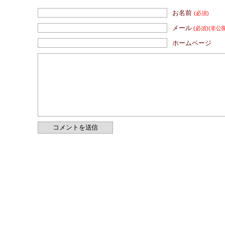
お名前
(必須)
メール
(必須)
(非公
ホームページ