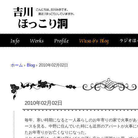
ホーム
›
Blog
›
2010年02月02日
2010年02月02日
毎年、寒い時期になると一人暮らしのお年寄りの家で火事があ
ースを見る。中野に住んでいた時にも近所のアパートが火事に
たお年寄りがお亡くなりになった。