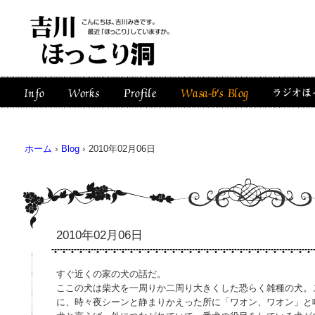
ホーム
›
Blog
›
2010年02月06日
2010年02月06日
すぐ近くの家の犬の話だ。
ここの犬は柴犬を一周りか二周り大きくした恐らく雑種の犬。
に、時々夜シーンと静まりかえった所に「ワオン、ワオン」と