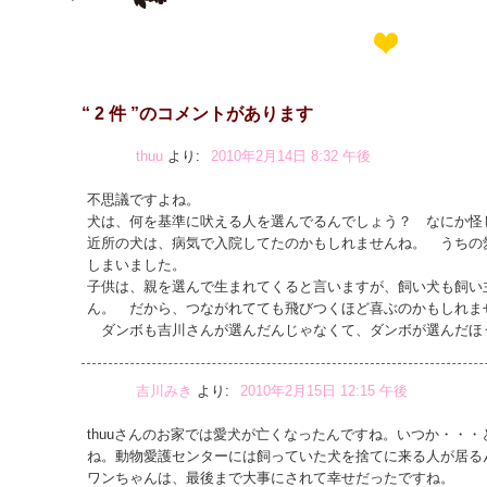
“ 2 件 ”のコメントがあります
thuu
より:
2010年2月14日 8:32 午後
不思議ですよね。
犬は、何を基準に吠える人を選んでるんでしょう？ なにか怪
近所の犬は、病気で入院してたのかもしれませんね。 うちの
しまいました。
子供は、親を選んで生まれてくると言いますが、飼い犬も飼い
ん。 だから、つながれてても飛びつくほど喜ぶのかもしれま
ダンボも吉川さんが選んだんじゃなくて、ダンボが選んだ
吉川みき
より:
2010年2月15日 12:15 午後
thuuさんのお家では愛犬が亡くなったんですね。いつか・・
ね。動物愛護センターには飼っていた犬を捨てに来る人が居るん
ワンちゃんは、最後まで大事にされて幸せだったですね。