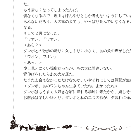
た。
もう居なくなってしまったんだ。
切なくなるので、理由はぼんやりとしか考えないようにしてい
られないだろう。人の家の犬でも、やっぱり死んでいなくなる
なる。
そして２月になった。
「ワオン」「ワオン」
＜あら？＞
ダンボとの散歩の帰りに久しぶりに小さく、あの犬の声がした
「ワオン、ワオン」
＜あっ。＞
少し見えにくい場所だったが、あの犬に間違いない。
背伸びをしたらあの犬が居た。
たまたま会えなかっただけなのか、いやそれにしては気配が無
＜ダンボ、あのワンちゃん生きていたね。よかったね＞
ダンボはもうすぐ大好きな家に帰れる場所に来たから、嬉しそ
お散歩は楽しい終わり。ダンボと私の二つの影が、夕暮れに弾