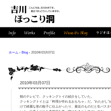
ホーム
›
Blog
›
2010年03月07日
2010年03月07日
朝のテレビで、クッキングトイの紹介をしていた。
クッキングトイとは「料理が作れるおもちゃ」だ。”わたがし”
けで綺麗な形の餃子に仕上がったり、最近のものだと生パスタ