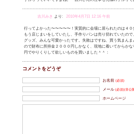
吉川みき
より:
2010年4月7日 12:16 午前
行ってよかった〜〜〜〜〜！実質的に会場に居られたのは４０
もう店じまいをしていたし、手作りパンは売り切れていたので
グッズ、みんな可愛かったです。失敗はですね、買う気まんま
ので財布に所持金２０００円しかなく、現地に着いてからかな
円でやりくりして欲しいものを買いました＾＾：
コメントをどうぞ
お名前
(必須)
メール
(必須)
(非公
ホームページ