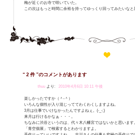
梅が近くのお寺で咲いていた。
この次はもっと時間に余裕を持ってゆっくり回ってみたいなと
“ 2 件 ”のコメントがあります
thuu
より:
2010年4月6日 10:11 午後
楽しかったですか（＾-＾）
いろんな個性が入り混じっててわくわくしますよね。
3月は仕事でいけなかったんですよねぇ。(-_-;)
来月は行けるかなぁ・・・。
ちなみに渋谷というのは、代々木八幡宮ではないかと思います
「青空個展」で検索するとわかりますよ。
手作りっていいですよね。 吉川さんの仕事も究極の手作りで