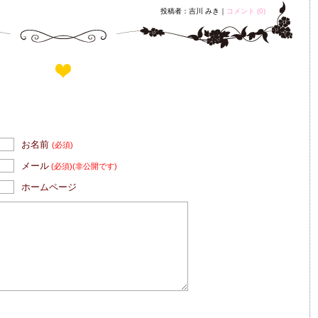
投稿者：吉川 みき｜
コメント (0)
お名前
(必須)
メール
(必須)
(非公開です)
ホームページ