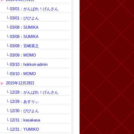
└
03/01：がんばれ！げんさん
└
03/01：びびよん
└
03/08：SUMIKA
└
03/08：SUMIKA
└
03/08：宮崎英之
└
03/09：MOMO
└
03/10：hokkori-admin
└
03/10：MOMO
2015年12月28日
└
12/28：がんばれ！げんさん
└
12/29：あすりぃ
└
12/30：びびよん
└
12/31：kasakasa
└
12/31：YUMIKO