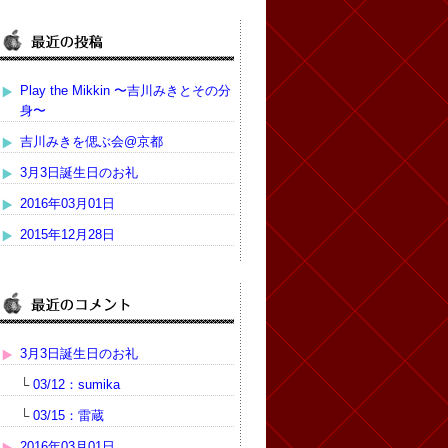
Play the Mikkin 〜吉川みきとその分
身〜
吉川みきを偲ぶ会@京都
3月3日誕生日のお礼
2016年03月01日
2015年12月28日
3月3日誕生日のお礼
└
03/12：sumika
└
03/15：雷蔵
2016年03月01日