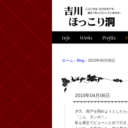
ホーム
›
Blog
›
2010年04月06日
2010年04月06日
夕方、雨戸を閉めようとしたら
「こら、ダンボ！」
私も裸足でピョーンと出て行き