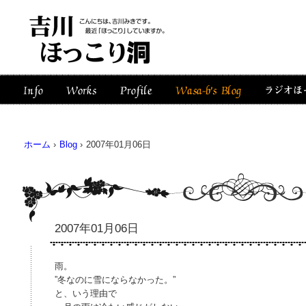
ホーム
›
Blog
›
2007年01月06日
2007年01月06日
雨。
”冬なのに雪にならなかった。”
と、いう理由で