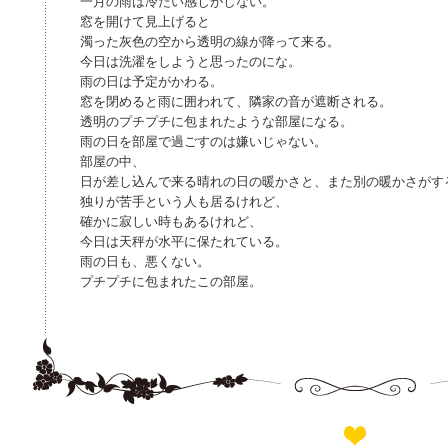
一月の雨は冷たい感じがしない。
窓を開けて見上げると
濁った灰色の空から透明の線が降って来る。
今日は洗濯をしようと思ったのにな。
雨の日は予定がかわる。
窓を閉めると雨に囲われて、隣家の音が遮断される。
透明のプチプチに包まれたような部屋になる。
雨の日を部屋で過ごすのは嫌いじゃない。
部屋の中、
日が差し込んで来る晴れの日の暖かさと、また別の暖かさがす
独りが苦手という人も居るけれど、
確かに寂しい時もあるけれど、
今日は天秤が水平に保たれている。
雨の日も、悪くない。
プチプチに包まれたこの部屋。