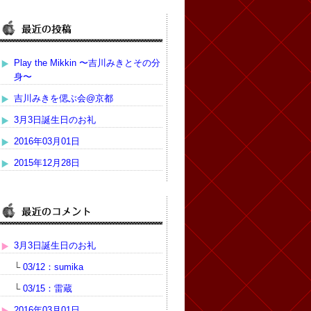
Play the Mikkin 〜吉川みきとその分
身〜
吉川みきを偲ぶ会@京都
3月3日誕生日のお礼
2016年03月01日
2015年12月28日
3月3日誕生日のお礼
└
03/12：sumika
└
03/15：雷蔵
2016年03月01日