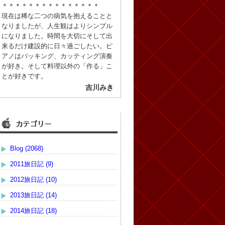
＊＊＊＊＊＊＊＊＊＊＊＊＊＊＊
現在は稀な二つの病気を抱えることと
なりましたが、人生観はよりシンプル
になりました。時間を大切にそして出
来るだけ建設的に日々過ごしたい。ピ
アノはバッキング、カッティング演奏
が好き。そして料理以外の「作る」こ
とが好きです。
吉川みき
Blog (2068)
2011旅日記 (9)
2012旅日記 (10)
2013旅日記 (14)
2014旅日記 (18)