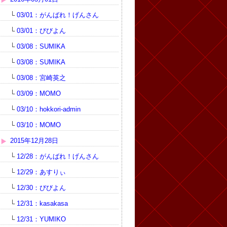
└
03/01：がんばれ！げんさん
└
03/01：びびよん
└
03/08：SUMIKA
└
03/08：SUMIKA
└
03/08：宮崎英之
└
03/09：MOMO
└
03/10：hokkori-admin
└
03/10：MOMO
2015年12月28日
└
12/28：がんばれ！げんさん
└
12/29：あすりぃ
└
12/30：びびよん
└
12/31：kasakasa
└
12/31：YUMIKO