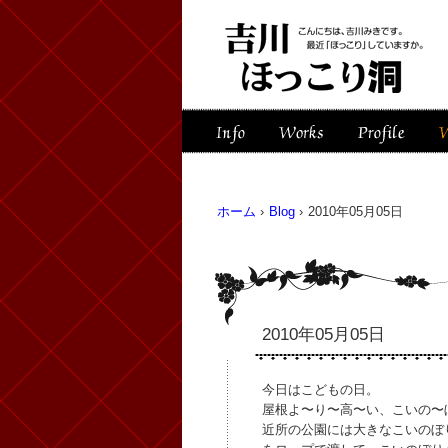
ホーム
›
Blog
›
2010年05月05日
2010年05月05日
今日はこどもの日。
屋根よ〜り〜高〜い、こいの〜
近所の公園には大きなこいのぼ