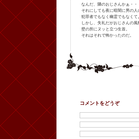
なんだ、隣のおじさんかぁ・・
それにしても夜に暗闇に男の人
犯罪者でもなく幽霊でもなくて
しかし、失礼だがおじさんの風
壁の所にヌッと立つ生首。
それはそれで怖かったのだ。
コメントをどうぞ