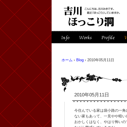
ホーム
›
Blog
›
2010年05月11日
2010年05月11日
今住んでいる家は袋小路の一角
ない家もあって、一見やや暗い
おかしくはなく、やはり怖いの