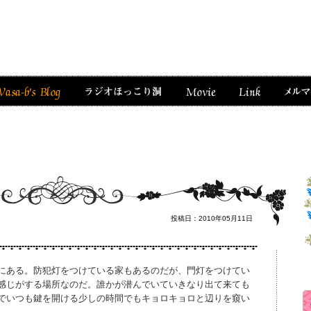
投稿日：2010年05月11日
にある。防犯灯をつけている家もあるのだが、門灯をつけてい
感じがする場所なのだ。誰かが潜んでいていきなり出て来ても
でいつも鍵を開ける少しの時間でもキョロキョロと辺りを窺い