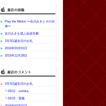
Play the Mikkin 〜吉川みきとその分
身〜
吉川みきを偲ぶ会@京都
3月3日誕生日のお礼
2016年03月01日
2015年12月28日
3月3日誕生日のお礼
└
03/12：sumika
└
03/15：雷蔵
2016年03月01日