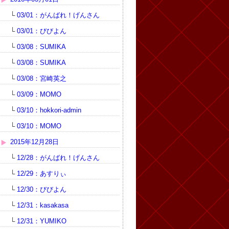
└
03/01：がんばれ！げんさん
└
03/01：びびよん
└
03/08：SUMIKA
└
03/08：SUMIKA
└
03/08：宮崎英之
└
03/09：MOMO
└
03/10：hokkori-admin
└
03/10：MOMO
2015年12月28日
└
12/28：がんばれ！げんさん
└
12/29：あすりぃ
└
12/30：びびよん
└
12/31：kasakasa
└
12/31：YUMIKO