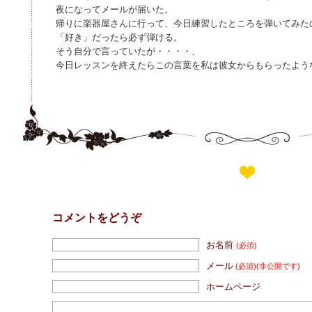
夜になってメールが届いた。
帰りに楽器屋さんに行って、今日練習したところを弾いてみた
「好き」だったら必ず弾ける。
そう自分で言っていたが・・・・、
今日レッスンを終えたらこの言葉を私は彼女からもらったよう
コメントをどうぞ
お名前
(必須)
メール
(必須)
(非公開です)
ホームページ