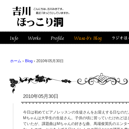
ホーム
›
Blog
›
2010年05月30日
2010年05月30日
今日は初めてピアノレッスンの生徒さんをお迎えする日なのだ
Mちゃんは大学生の生徒さん。子供の頃に習っていたけれどほ
ていたが、課題曲はMちゃんの好きな曲、馬場俊英氏のエンタ