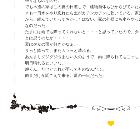
張りなものなのだ。
でも木造の家はこの夏の日差しで、建物自体もひからびていた
木も一日水をやり忘れたら土がカチンカチンに乾いている。家
から、縮んでいたっておかしくはない。家の外壁にも水をやっ
なのだった。
たまには雨でも降ってくれないと・・・と思っていたので、タ
とは思うのだが・・・・。
夏は夕立の雨が好きかなぁ。
サっと降って、またカラっと晴れる。
あんまりグジグジ悩まない人のようで、雨に降られてもこっち
明日晴れるといいな。
蝉くん、だけどこれが雨ってものなんだよ。
雨音だけが聞こえて来る。夏の一日だった。