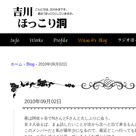
ホーム
›
Blog
›
2010年09月02日
2010年09月02日
夜は阿佐ヶ谷でNさんとFさんと久しぶりに会う。
女３人会えば、まぁ話したいことが次から次へと出て来るもん
このメンバーだと私が最年少になるので、最近どこへ行っても