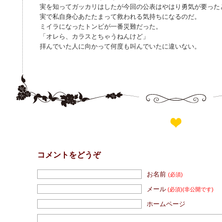
実を知ってガッカリはしたが今回の公表はやはり勇気が要った
実で私自身心あたたまって救われる気持ちになるのだ。
ミイラになったトンビが一番災難だった。
「オレら、カラスとちゃうねんけど」
拝んでいた人に向かって何度も叫んでいたに違いない。
コメントをどうぞ
お名前
(必須)
メール
(必須)
(非公開です)
ホームページ