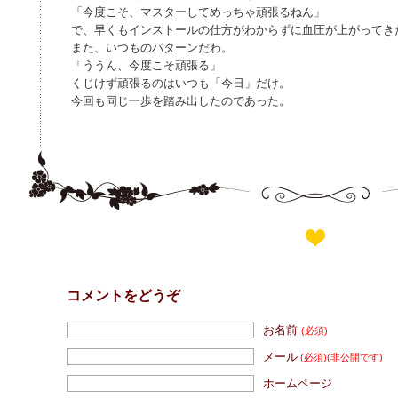
「今度こそ、マスターしてめっちゃ頑張るねん」
で、早くもインストールの仕方がわからずに血圧が上がってき
また、いつものパターンだわ。
「ううん、今度こそ頑張る」
くじけず頑張るのはいつも「今日」だけ。
今回も同じ一歩を踏み出したのであった。
コメントをどうぞ
お名前
(必須)
メール
(必須)
(非公開です)
ホームページ