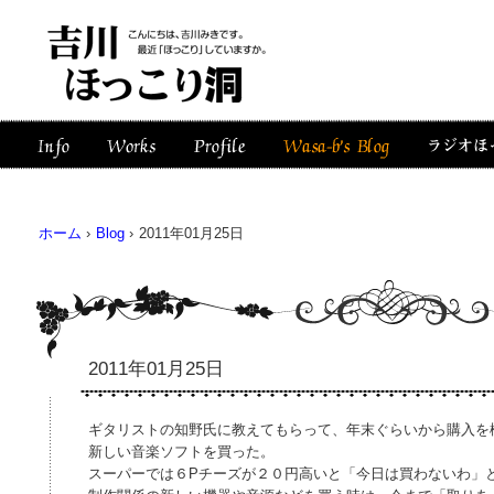
ホーム
›
Blog
›
2011年01月25日
2011年01月25日
ギタリストの知野氏に教えてもらって、年末ぐらいから購入を検討
新しい音楽ソフトを買った。
スーパーでは６Pチーズが２０円高いと「今日は買わないわ」