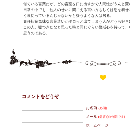
似ている言葉だが、どの言葉を口に出すかで人間性がうんと変
日常の中でも、他人のせいに聞こえる言い方もしくは恩を着せ
く裏切っているんじゃないかと疑うような人は居る。
責任転嫁気味な言葉遣いがポロっと出てしまう人がどうも好き
この人、嘘つきだなと思った時と同じぐらい警戒心を持って、
思うのである。
コメントをどうぞ
お名前
(必須)
メール
(必須)
(非公開です)
ホームページ