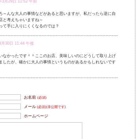
年3月29日 11:52 午前
ろ～んな大人の事情などがあると思いますが、私だったら逆に自
店と考えちゃいますね～
って手に入りにくくなるのでは？
3月30日 11:44 午後
いなかったです＾＾ここのお店、美味しいのにどうして取り上げ
ましたが、確かに大人の事情というものがあるかもしれないです
お名前
(必須)
メール
(必須)
(非公開です)
ホームページ