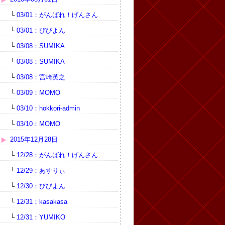
└
03/01：がんばれ！げんさん
└
03/01：びびよん
└
03/08：SUMIKA
└
03/08：SUMIKA
└
03/08：宮崎英之
└
03/09：MOMO
└
03/10：hokkori-admin
└
03/10：MOMO
2015年12月28日
└
12/28：がんばれ！げんさん
└
12/29：あすりぃ
└
12/30：びびよん
└
12/31：kasakasa
└
12/31：YUMIKO