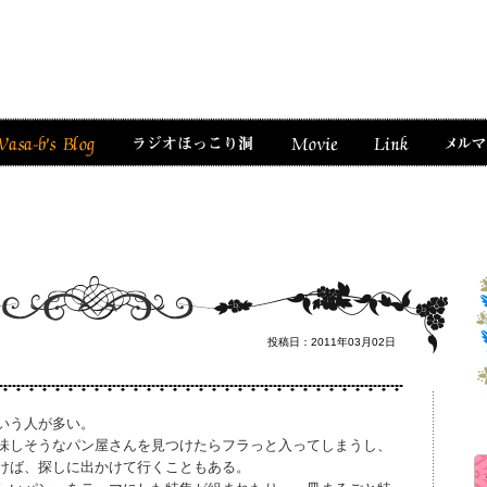
投稿日：2011年03月02日
いう人が多い。
味しそうなパン屋さんを見つけたらフラっと入ってしまうし、
けば、探しに出かけて行くこともある。