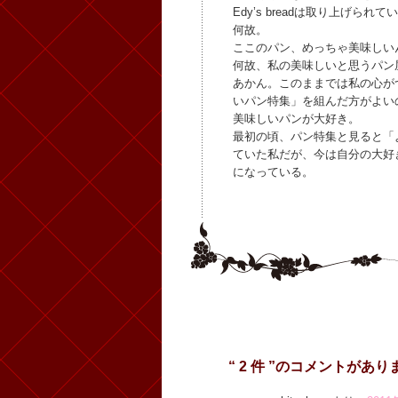
Edy’s breadは取り上げられ
何故。
ここのパン、めっちゃ美味しい
何故、私の美味しいと思うパン
あかん。このままでは私の心が
いパン特集」を組んだ方がよい
美味しいパンが大好き。
最初の頃、パン特集と見ると「
ていた私だが、今は自分の大好
になっている。
“ 2 件 ”のコメントがあり