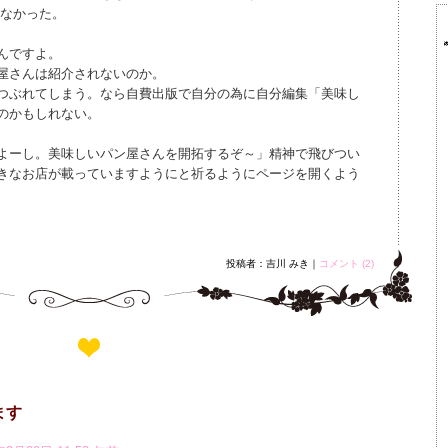
ていなかった。
んですよ。
屋さんは紹介されないのか。
つぶれてしまう。なら自費出版で自分の為に自分編集「美味し
のかもしれない。
よーし。美味しいパン屋さんを開拓するぞ～」精神で飛びつい
きなお店が載っていますようにと祈るようにページを開くよう
投稿者：吉川 みき｜
コメント (2)
ます