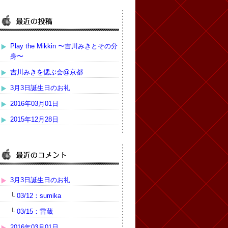
Play the Mikkin 〜吉川みきとその分
身〜
吉川みきを偲ぶ会@京都
3月3日誕生日のお礼
2016年03月01日
2015年12月28日
3月3日誕生日のお礼
└
03/12：sumika
└
03/15：雷蔵
2016年03月01日