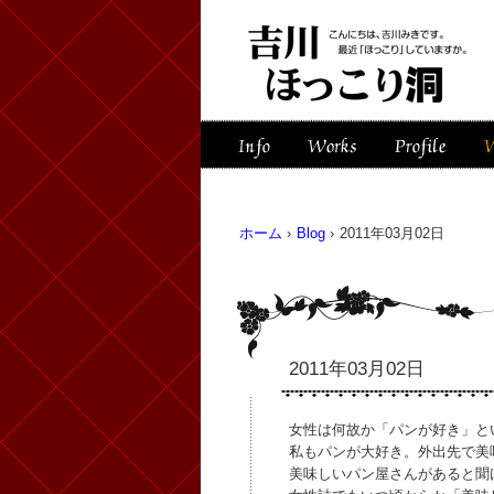
ホーム
›
Blog
›
2011年03月02日
2011年03月02日
女性は何故か「パンが好き」と
私もパンが大好き。外出先で美
美味しいパン屋さんがあると聞