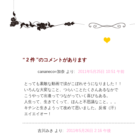
“ 2 件 ”のコメントがあります
cananeco=加奈
より:
2011年5月25日 10:51 午前
とっても素敵な動画で涙がこぼれそうになりました！！
いろんな大変なこと、つらいことたくさんあるなかで
こうやって出逢ってつながっていく喜びもある。
人生って、生きてくって、ほんと不思議なこと。。。
キチンと生きようって改めて思いました。反省（汗）
エイエイオー！
吉川みき
より:
2011年5月26日 2:16 午後