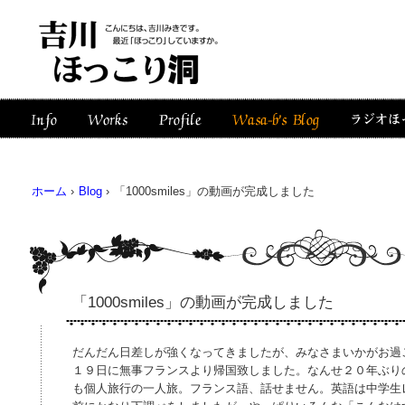
ホーム
›
Blog
›
「1000smiles」の動画が完成しました
「1000smiles」の動画が完成しました
だんだん日差しが強くなってきましたが、みなさまいかがお過
１９日に無事フランスより帰国致しました。なんせ２０年ぶり
も個人旅行の一人旅。フランス語、話せません。英語は中学生