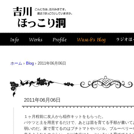
ホーム
›
Blog
›
2011年06月06日
2011年06月06日
１ヶ月程前に友人から稲作キットをもらった。
バケツと土を用意するだけで、あとは苗を育てる手順が書いて
弱いのだ。家で育てるのはプチトマトやバジル、ブルーベリー