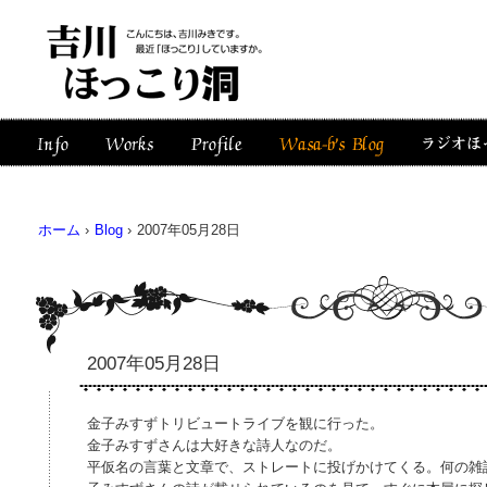
ホーム
›
Blog
›
2007年05月28日
2007年05月28日
金子みすずトリビュートライブを観に行った。
金子みすずさんは大好きな詩人なのだ。
平仮名の言葉と文章で、ストレートに投げかけてくる。何の雑