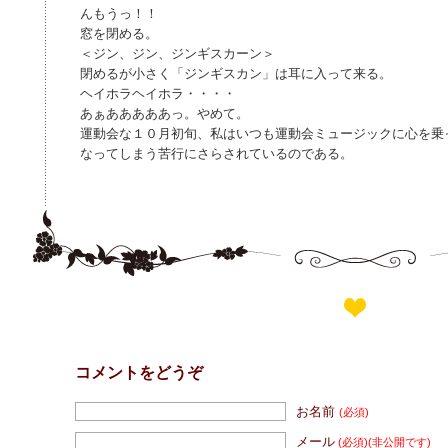
んもうっ！！
窓を閉める。
＜ジン、ジン、ジンギスカーン＞
閉めるが小さく「ジンギスカン」は耳に入って来る。
ヘイホラヘイホラ・・・・
あぁあああああっ。やめて。
運動会な１０月初旬、私はいつも運動会ミュージックに心を乗
なってしまう苦行にさらされているのである。
コメントをどうぞ
お名前
(必須)
メール
(必須)
(非公開です)