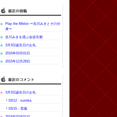
Play the Mikkin 〜吉川みきとその分
身〜
吉川みきを偲ぶ会@京都
3月3日誕生日のお礼
2016年03月01日
2015年12月28日
3月3日誕生日のお礼
└
03/12：sumika
└
03/15：雷蔵
2016年03月01日