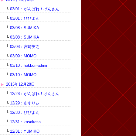
└
03/01：がんばれ！げんさん
└
03/01：びびよん
└
03/08：SUMIKA
└
03/08：SUMIKA
└
03/08：宮崎英之
└
03/09：MOMO
└
03/10：hokkori-admin
└
03/10：MOMO
2015年12月28日
└
12/28：がんばれ！げんさん
└
12/29：あすりぃ
└
12/30：びびよん
└
12/31：kasakasa
└
12/31：YUMIKO