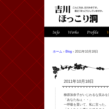
ホーム
›
Blog
›
2011年10月18日
2011年10月18日
柳原加奈子がいじわるな笑みを
「あなたねぇ・・」
一呼吸を置いて、私に言った。