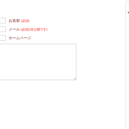
お名前
(必須)
メール
(必須)
(非公開です)
ホームページ