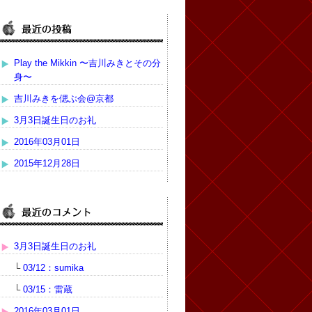
Play the Mikkin 〜吉川みきとその分
身〜
吉川みきを偲ぶ会@京都
3月3日誕生日のお礼
2016年03月01日
2015年12月28日
3月3日誕生日のお礼
└
03/12：sumika
└
03/15：雷蔵
2016年03月01日