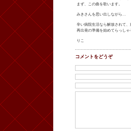
まず、この曲を歌います。
みきさんを思い出しながら…
辛い病院生活なら解放されて、
再出発の準備を始めてらっしゃ
りこ
コメントをどうぞ