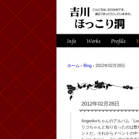
ホーム
›
Blog
›
2012年02月28日
2012年02月28日
Angerikoちゃんのアルバム「Lo
リコちゃんと知り合ったのは数年前
ントだ。それからイベントの中