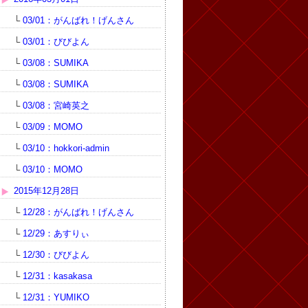
└
03/01：がんばれ！げんさん
└
03/01：びびよん
└
03/08：SUMIKA
└
03/08：SUMIKA
└
03/08：宮崎英之
└
03/09：MOMO
└
03/10：hokkori-admin
└
03/10：MOMO
2015年12月28日
└
12/28：がんばれ！げんさん
└
12/29：あすりぃ
└
12/30：びびよん
└
12/31：kasakasa
└
12/31：YUMIKO