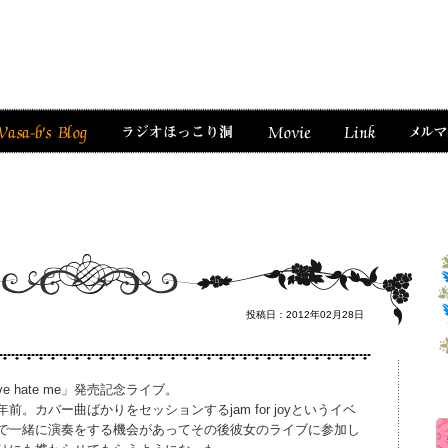
投稿日：2012年02月28日
ve hate me」発売記念ライブ。
。カバー曲ばかりをセッションするjam for joyというイベ
で一緒に演奏をする機会があってその後彼女のライブに参加し