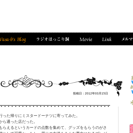
投稿日：2012年03月15日
行った帰りにミスタードーナツに寄ってみた。
から通った店だった。
もらえるというカードの点数を集めて、グッズをもらうのがさ