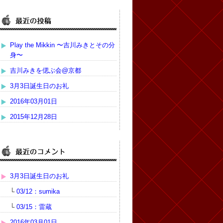
Play the Mikkin 〜吉川みきとその分
身〜
吉川みきを偲ぶ会@京都
3月3日誕生日のお礼
2016年03月01日
2015年12月28日
3月3日誕生日のお礼
└
03/12：sumika
└
03/15：雷蔵
2016年03月01日