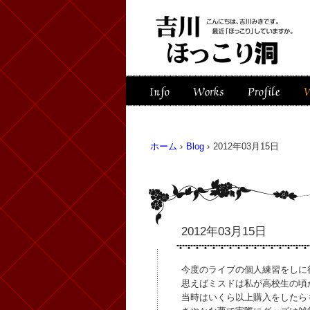
ホーム
›
Blog
›
2012年03月15日
2012年03月15日
今度のライブの個人練習をしに
思えばミスドは私が高校生の頃
当時はいくら以上購入をしたら