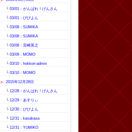
└
03/01：がんばれ！げんさん
└
03/01：びびよん
└
03/08：SUMIKA
└
03/08：SUMIKA
└
03/08：宮崎英之
└
03/09：MOMO
└
03/10：hokkori-admin
└
03/10：MOMO
2015年12月28日
└
12/28：がんばれ！げんさん
└
12/29：あすりぃ
└
12/30：びびよん
└
12/31：kasakasa
└
12/31：YUMIKO