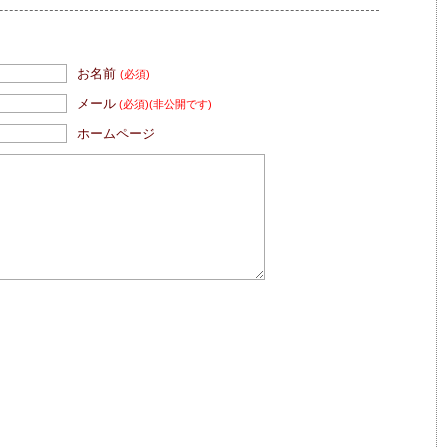
お名前
(必須)
メール
(必須)
(非公開です)
ホームページ