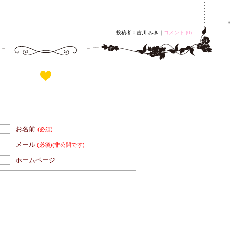
投稿者：吉川 みき｜
コメント (0)
お名前
(必須)
メール
(必須)
(非公開です)
ホームページ