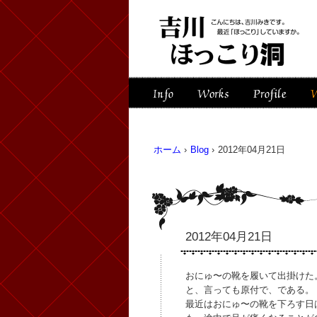
ホーム
›
Blog
›
2012年04月21日
2012年04月21日
おにゅ〜の靴を履いて出掛けた
と、言っても原付で、である。
最近はおにゅ〜の靴を下ろす日