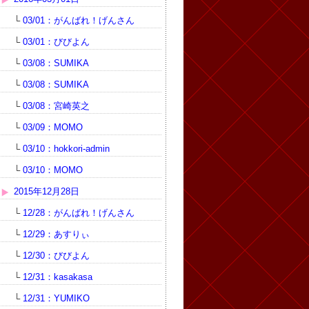
└
03/01：がんばれ！げんさん
└
03/01：びびよん
└
03/08：SUMIKA
└
03/08：SUMIKA
└
03/08：宮崎英之
└
03/09：MOMO
└
03/10：hokkori-admin
└
03/10：MOMO
2015年12月28日
└
12/28：がんばれ！げんさん
└
12/29：あすりぃ
└
12/30：びびよん
└
12/31：kasakasa
└
12/31：YUMIKO