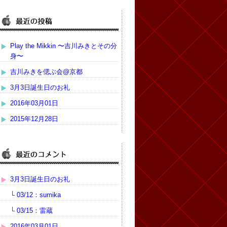
Play the Mikkin 〜吉川みきとその分
身〜
吉川みきを偲ぶ会@京都
3月3日誕生日のお礼
2016年03月01日
2015年12月28日
3月3日誕生日のお礼
└
03/12：sumika
└
03/15：雷蔵
2016年03月01日