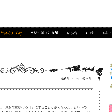
投稿日：2012年04月21日
。
は「原付で出掛ける日」にすることが多くなった。というの