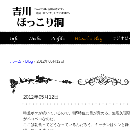
ホーム
›
Blog
›
2012年05月12日
2012年05月12日
時差ボケが続いているので、朝5時位に目が覚める。無理矢理
がペコペコなのだ。
ここは朝食ってどうなっているんだろう。キッチンはシンと静