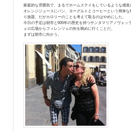
家庭的な雰囲気で、まるでホームステイをしているような感覚
オレンジジュースにパン、ヨーグルトとコーヒーという簡単な
り放題、だがカロリーのことも考えて取るのはやめにした。
今日の予定は朝市と800年の歴史を持つサンタマリアノヴェッ
ェロ広場からフィレンツェの街を眺めに行くことだ。
まずは朝市に向かう。