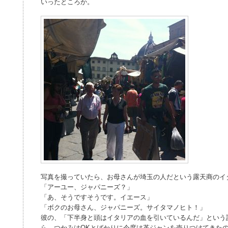
いったところか。
写真を撮っていたら、お母さんが埼玉の人だという露天商のイ
「アーユー、ジャパニーズ？」
「あ、そうですそうです。イエース」
「ボクのお母さん、ジャパニーズ。サイタマノヒト！」
彼の、「下半身と頭はイタリアの血を引いているんだ」という
ら、つかみはOKとばかりに今度は革ジャンを売りつけてきた