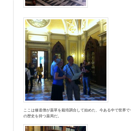
ここは修道僧が薬草を栽培調合して始めた、今ある中で世界で一
の歴史を持つ薬局だ。