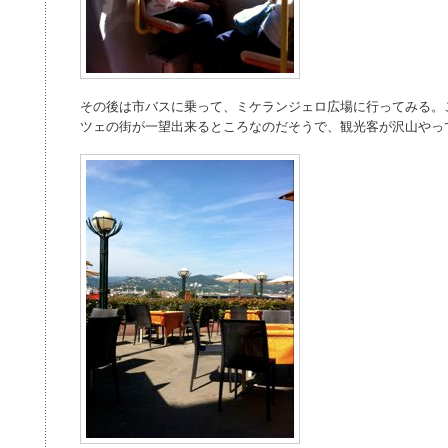
その後は市バスに乗って、ミケランジェロ広場に行ってみる。
ツェの街が一望出来るところなのだそうで、観光客が沢山やっ