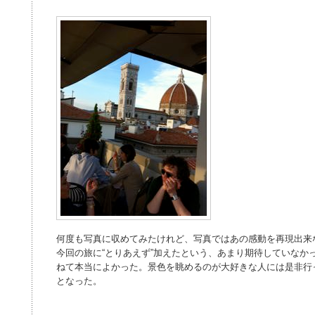
何度も写真に収めてみたけれど、写真ではあの感動を再現出来
今回の旅に“とりあえず”加えたという、あまり期待していなか
ねて本当によかった。景色を眺めるのが大好きな人には是非行
となった。