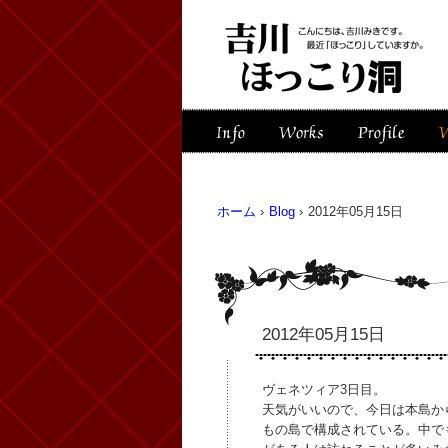
ホーム
›
Blog
›
2012年05月15日
2012年05月15日
ヴェネツィア3日目。
天気がいいので、今日は本島か
もの島で構成されている。中で