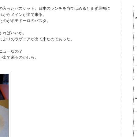
の入ったバスケット。日本のランチを当てはめるとまず最初に
れからメインが出て来る。
たのがポモドーロのパスタ。
すればいいか。
っぷりのラザニアが出て来たのであった。
ニューなの？
が出て来るのかしら。