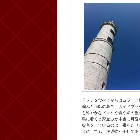
ランチを食べてからはムラーノ
編みと漁師の島で、ガイドブッ
も鮮やかなピンクや青や緑の壁
島に着くと家並みが本当に可愛
な色をしているのは、夜あたり
れにしても、洗濯物が干してあ