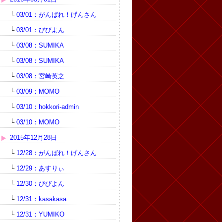
└
03/01：がんばれ！げんさん
└
03/01：びびよん
└
03/08：SUMIKA
└
03/08：SUMIKA
└
03/08：宮崎英之
└
03/09：MOMO
└
03/10：hokkori-admin
└
03/10：MOMO
2015年12月28日
└
12/28：がんばれ！げんさん
└
12/29：あすりぃ
└
12/30：びびよん
└
12/31：kasakasa
└
12/31：YUMIKO