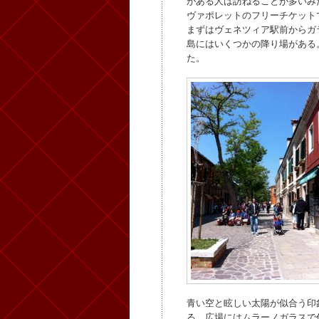
がある人は訪ねることが多いみ
ヴァポレットのフリーチケット
まずはヴェネツィア駅前からガ
島にはいくつかの降り場がある
た。
青い空と眩しい太陽が似合う印
る。広場にはムラーノガラスで