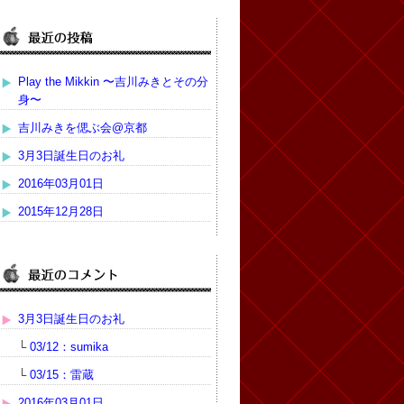
Play the Mikkin 〜吉川みきとその分
身〜
吉川みきを偲ぶ会@京都
3月3日誕生日のお礼
2016年03月01日
2015年12月28日
3月3日誕生日のお礼
└
03/12：sumika
└
03/15：雷蔵
2016年03月01日