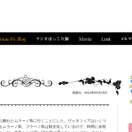
投稿日：2012年05月15日
ら離れたムラーノ島に行くことにした。ヴェネツィアはいくつ
もムラーノ島、ブラーノ島は観光化しているので、時間に余裕