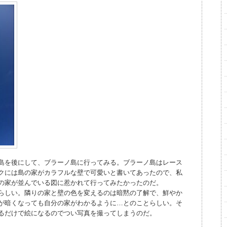
島を後にして、ブラーノ島に行ってみる。ブラーノ島はレース
クには島の家がカラフルな壁で可愛いと書いてあったので、私
の家が並んでいる図に惹かれて行ってみたかったのだ。
らしい。隣りの家と壁の色を変えるのは暗黙の了解で、鮮やか
が暗くなっても自分の家がわかるように…とのことらしい。そ
るだけで絵になるのでつい写真を撮ってしまうのだ。