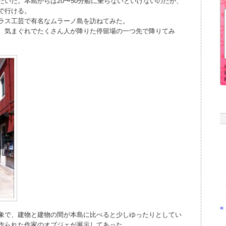
たいだ。本島からは20〜50分船に乗らないといけないのだが、
で行ける。
ラス工芸で有名なムラーノ島を訪ねてみた。
。気まぐれでたくさん人が降りた停留場の一つ先で降りてみ
«
象で、建物と建物の間が本島に比べると少しゆったりとしてい
作られた作家のオブジェが展示してあった。