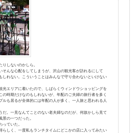
たりしないのかしら。
いそんな心配をしてしまうが、沢山の観光客が訪れるにして
もしれない。こういうことはみんなで守り合わないといけない
観光エリアに着いたので、しばらくウィンドウショッピングを
この時期だけなのもしれないが、年配のご夫婦の旅行者を多く
プルも居るが全体的には年配の人が多く、一人旅と思われる人
うだ。一見なんてことのない老夫婦なのだが、何故かしら見て
風景の一つだった。
わっていた。
得らしく、一度私もランチタイムにどこかの店に入ってみたい