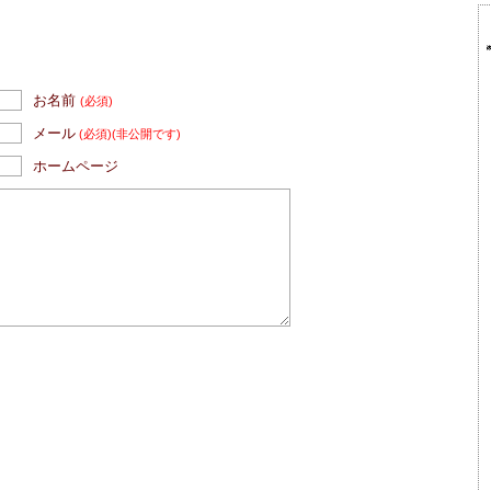
お名前
(必須)
メール
(必須)
(非公開です)
ホームページ