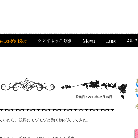
投稿日：2012年06月15日
ていたら、視界にモゾモゾと動く物が入ってきた。