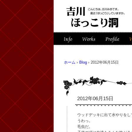
ホーム
›
Blog
›
2012年06月15日
2012年06月15日
ウッドデッキに出て水やりをし
うわっ。
毛虫だ。