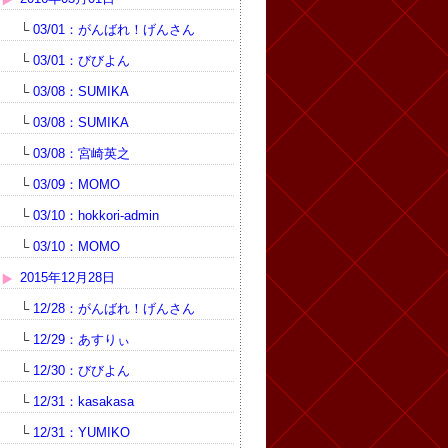
└
03/01：がんばれ！げんさん
└
03/01：びびよん
└
03/08：SUMIKA
└
03/08：SUMIKA
└
03/08：宮崎英之
└
03/09：MOMO
└
03/10：hokkori-admin
└
03/10：MOMO
2015年12月28日
└
12/28：がんばれ！げんさん
└
12/29：あすりぃ
└
12/30：びびよん
└
12/31：kasakasa
└
12/31：YUMIKO