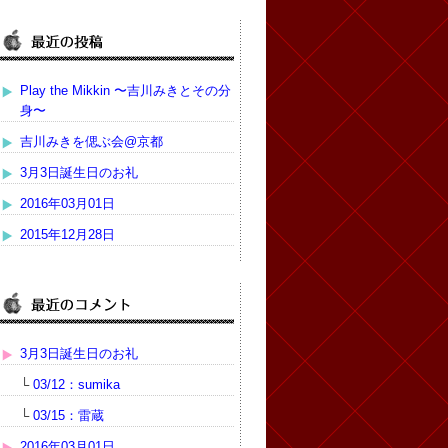
Play the Mikkin 〜吉川みきとその分
身〜
吉川みきを偲ぶ会@京都
3月3日誕生日のお礼
2016年03月01日
2015年12月28日
3月3日誕生日のお礼
└
03/12：sumika
└
03/15：雷蔵
2016年03月01日