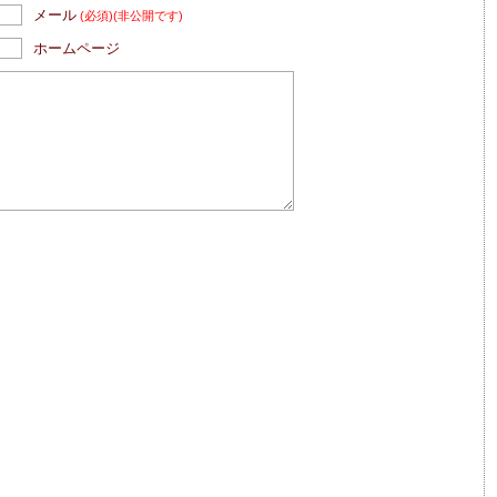
メール
(必須)
(非公開です)
ホームページ