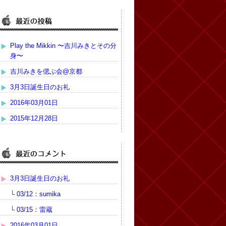
Play the Mikkin 〜吉川みきとその分
身〜
吉川みきを偲ぶ会@京都
3月3日誕生日のお礼
2016年03月01日
2015年12月28日
3月3日誕生日のお礼
└
03/12：sumika
└
03/15：雷蔵
2016年03月01日