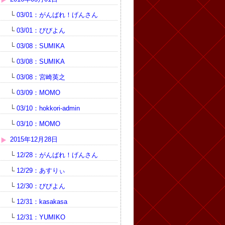
└
03/01：がんばれ！げんさん
└
03/01：びびよん
└
03/08：SUMIKA
└
03/08：SUMIKA
└
03/08：宮崎英之
└
03/09：MOMO
└
03/10：hokkori-admin
└
03/10：MOMO
2015年12月28日
└
12/28：がんばれ！げんさん
└
12/29：あすりぃ
└
12/30：びびよん
└
12/31：kasakasa
└
12/31：YUMIKO