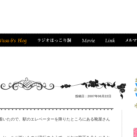
投稿日：2007年06月22日
着いたので、駅のエレベーターを降りたところにある靴屋さん