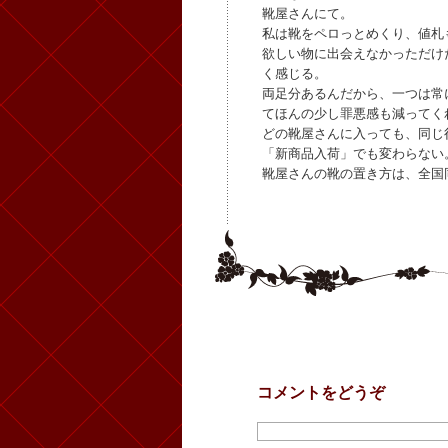
靴屋さんにて。
私は靴をペロっとめくり、値札
欲しい物に出会えなかっただけ
く感じる。
両足分あるんだから、一つは常
てほんの少し罪悪感も減ってく
どの靴屋さんに入っても、同じ
「新商品入荷」でも変わらない
靴屋さんの靴の置き方は、全国
コメントをどうぞ