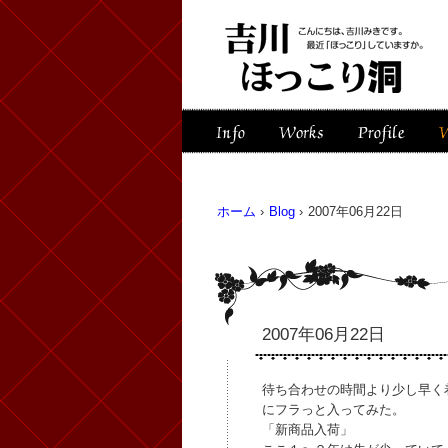
ホーム
›
Blog
›
2007年06月22日
2007年06月22日
待ち合わせの時間より少し早く
にフラっと入ってみた。
「新商品入荷」