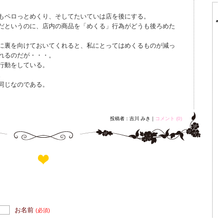
もペロっとめくり、そしてたいていは店を後にする。
だというのに、店内の商品を「めくる」行為がどうも後ろめた
に裏を向けておいてくれると、私にとってはめくるものが減っ
れるのだが・・・。
行動をしている。
。
同じなのである。
投稿者：吉川 みき｜
コメント (0)
お名前
(必須)