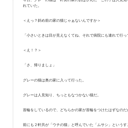
れていた。
＜えっ？斜め前の家の猫じゃぁないんですか＞
「小さいときは目が見えなくてね、それで病院にも連れて行っ
＜え！？＞
「さ、帰りましょ」
グレーの猫は奥の家に入って行った。
グレーは人見知り、ちっともなつかない猫だ。
首輪をしているので、どちらかの家が首輪をつけたはずなのだ
前にも２軒共が「ウチの猫」と呼んでいた「ムサシ」というす