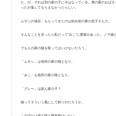
た。が、それは別の家の子に今はなっている。奥の家のおばさ
ったが返してもらえなかったらしい。
ムサシの場合、もらってきたのは斜め前の家の息子さんだ。
そんなことを言ったら私だって”みこ”に愛着があった。ノラ猫
でも人の家の猫を取ってはいけないだろう。
「ムサシ」は他所の家の猫となり。
「みこ」も他所の家の猫となり。
「グレー」は誰ん家の子？
猫ってそういう風にして飼うのだろうか。
この辺りは捨て猫と野良猫はいない。