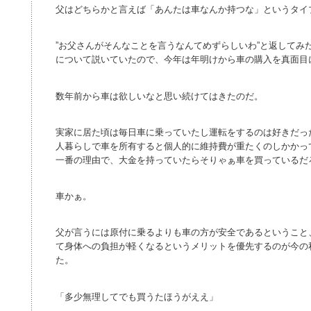
父はどちらかと言えば「あんたは車なんか持つな」というタイ
”お父さんがそんなことを言うなんてめずらしいわ”と返してみ
について説いていたので、今年は年明けから車の購入を真面目
数年前から車は欲しいなと思い続けてはきたのだ。
実家に居た頃は毎日車に乗っていたし運転をするのは好きだっ
人暮らしで車を所有すると個人的に維持費が重たくのしかかっ
一番の理由で、大金を持っていたらそりゃぁ車を買っているだ
車かぁ。
父が言うには原付に乗るよりも車の方が安全であるということ
て身体への負担が軽くなるというメリットを優先するのが今の
た。
「多少無理してでも買うたほうがええ」