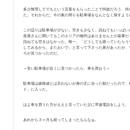
多少無理してでもという言葉をもらったことで何故だろう、何
た。それからだ。今の家の周りを駐車場をなんとなく探すよう
この辺りは駐車場が少ない。空きも少なく、訊ねてもいっぱい
産屋さんに聞いてもこのエリアの物件はありませんとの返事だ
訊ねても空きはなかった。唯一、「どうしても困っていたらう
してみるから、またおいで」と言って下さった家があったが、
ろが見つかったのだ。
＜安い駐車場が近くに見つかったら、車を買おう＞
駐車場は破格値とは言わないが身の丈に合った額だったので、
ド」に入った。
はよ車を買うた方がええと言っていた父に早速電話をしよう。
あれから３ヶ月も経ってしまったもんなぁ。