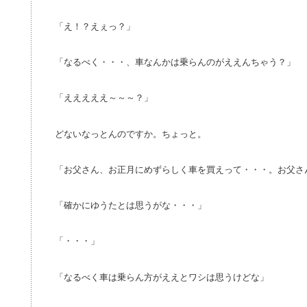
「え！？えぇっ？」
「なるべく・・・、車なんかは乗らんのがええんちゃう？」
「えええええ～～～？」
どないなっとんのですか。ちょっと。
「お父さん、お正月にめずらしく車を買えって・・・。お父さ
「確かにゆうたとは思うがな・・・」
「・・・」
「なるべく車は乗らん方がええとワシは思うけどな」