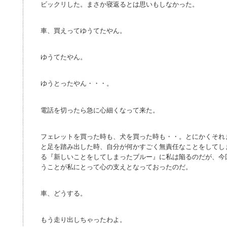
ビックリした。まさか寝返るとは思いもしなかった。
車、買えってゆうてたやん。
ゆうてたやん。
ゆうとったやん・・・。
電話を切ったら急に心細くなって来た。
フェレットを買った時も、犬を買った時も・・。とにかくそれ
と足を踏み出した時、自分が何かすごく無責任なことをしてし
る『新しいことをしてしまったブルー』に私は陥るのだが、今
うことが私にとって心の支えとなっておったのだ。
車、どうする。
もう走り出しちゃったわよ。