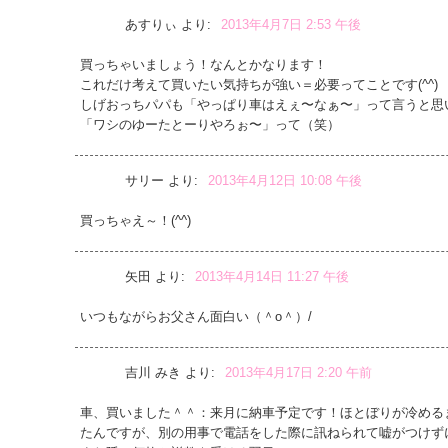
あすりぃ
より:
2013年4月7日 2:53 午後
買っちゃいましょう！なんとかなります！
これだけ考えて買いたい気持ちが強い＝必要ってことです(^^)
しげおっちパパも「やっぱり車はえぇ〜なぁ〜」って言うと思
「ワシのゆーたとーりやろぉ〜」って（笑）
サリー
より:
2013年4月12日 10:08 午後
買っちゃえ～！(^^)
矢田
より:
2013年4月14日 11:27 午後
いつもながらお父さん面白い（＾o＾）/
吉川 みき
より:
2013年4月17日 2:20 午前
車、買いました＾＾：来月に納車予定です！ほとぼりが冷める
たんですが、別の用事で電話をした際に訊ねられて嘘がつけず