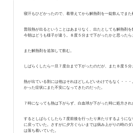
寝汗もひどかったので、着替えてから解熱剤を一錠飲んでまた
普段熱が出るということはあまりなく、出たとしても解熱剤を
今朝はどうも様子が違う。８度５分まで下がったかと思ったら
また解熱剤を追加して飲む。
しばらくしたら一旦７度台まで下がったのだが、また８度５分
熱が出ている割には他はそれほどしんどいわけでもなく・・・
かった症状にまた不安になってきたのだった。
７時になっても熱は下がらず、白血球が下がった時に処方され
するとしばらくしたら７度前後を行ったり来たりするようにな
に戻っていた。さすがに夕方ぐらいまでは病み上がりの時のダ
は落ち着いていた。